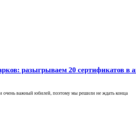
арков: разыгрываем 20 сертификатов в 
й и очень важный юбилей, поэтому мы решили не ждать конца