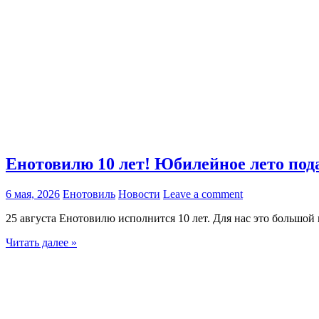
Енотовилю 10 лет! Юбилейное лето под
6 мая, 2026
Енотовиль
Новости
Leave a comment
25 августа Енотовилю исполнится 10 лет. Для нас это большо
Читать далее »