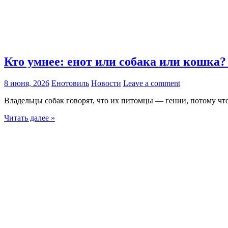
Кто умнее: енот или собака или кошка
8 июня, 2026
Енотовиль
Новости
Leave a comment
Владельцы собак говорят, что их питомцы — гении, потому чт
Читать далее »