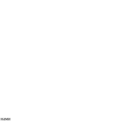
д нами