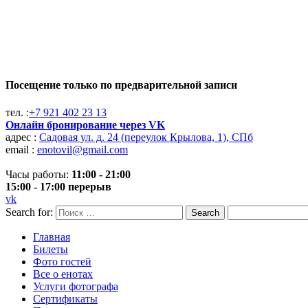
Посещение только по предварительной записи
тел. :
+7 921 402 23 13
Онлайн бронирование через VK
адрес :
Садовая ул. д. 24 (переулок Крылова, 1), СПб
email :
enotovil@gmail.com
Часы работы:
11:00 - 21:00
15:00 - 17:00 перерыв
vk
Search for:
Search
Главная
Билеты
Фото гостей
Все о енотах
Услуги фотографа
Cертификаты