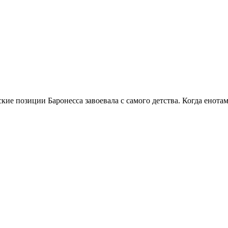
ские позиции Баронесса завоевала с самого детства. Когда енота