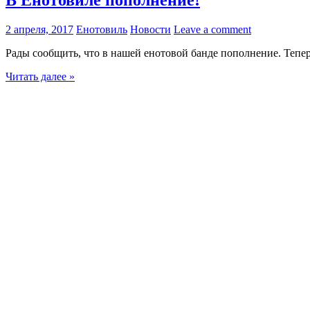
2 апреля, 2017
Енотовиль
Новости
Leave a comment
Рады сообщить, что в нашей енотовой банде пополнение. Тепе
Читать далее »