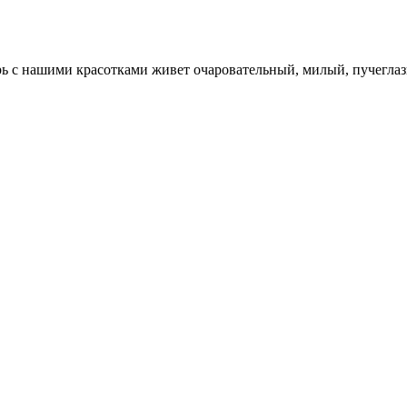
рь с нашими красотками живет очаровательный, милый, пучеглаз