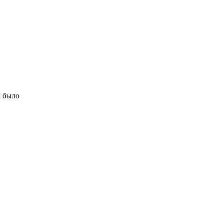
м было