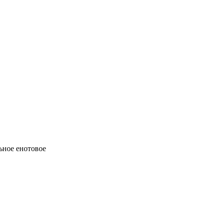
ьное енотовое