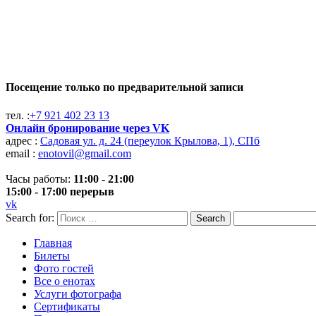
Посещение только по предварительной записи
тел. :
+7 921 402 23 13
Онлайн бронирование через VK
адрес :
Садовая ул. д. 24 (переулок Крылова, 1), СПб
email :
enotovil@gmail.com
Часы работы:
11:00 - 21:00
15:00 - 17:00 перерыв
vk
Search for:
Search
Главная
Билеты
Фото гостей
Все о енотах
Услуги фотографа
Cертификаты