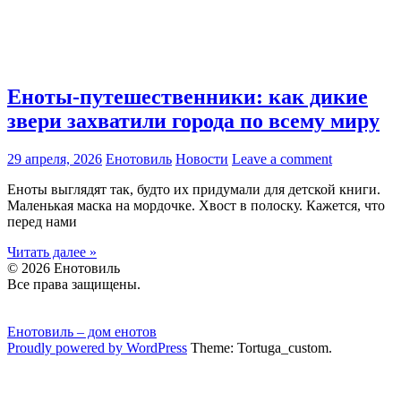
Еноты-путешественники: как дикие
звери захватили города по всему миру
29 апреля, 2026
Енотовиль
Новости
Leave a comment
Еноты выглядят так, будто их придумали для детской книги.
Маленькая маска на мордочке. Хвост в полоску. Кажется, что
перед нами
Читать далее »
©
2026 Енотовиль
Все права защищены.
Енотовиль – дом енотов
Proudly powered by WordPress
Theme: Tortuga_custom.