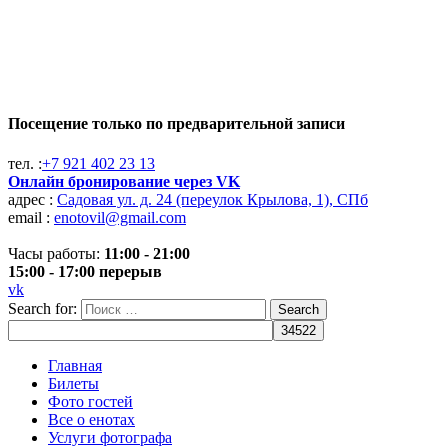
Посещение только по предварительной записи
тел. :
+7 921 402 23 13
Онлайн бронирование через VK
адрес :
Садовая ул. д. 24 (переулок Крылова, 1), СПб
email :
enotovil@gmail.com
Часы работы:
11:00 - 21:00
15:00 - 17:00 перерыв
vk
Search for:
Search
Главная
Билеты
Фото гостей
Все о енотах
Услуги фотографа