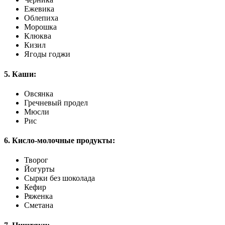
Ежевика
Облепиха
Морошка
Клюква
Кизил
Ягоды годжи
5. Каши:
Овсянка
Гречневый продел
Мюсли
Рис
6. Кисло-молочные продукты:
Творог
Йогурты
Сырки без шоколада
Кефир
Ряженка
Сметана