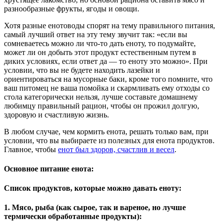
разнообразные фрукты, ягоды и овощи.
Хотя разные енотоводы спорят на тему правильного питания,
самый лучший ответ на эту тему звучит так: «если вы
сомневаетесь можно ли что-то дать еноту, то подумайте,
может ли он добыть этот продукт естественным путем в
диких условиях, если ответ да — то еноту это можно». При
условии, что вы не будете находить лазейки и
ориентироваться на мусорные баки, кроме того помните, что
ваш питомец не ваша помойка и скармливать ему отходы со
стола категорически нельзя, лучше составьте домашнему
любимцу правильный рацион, чтобы он прожил долгую,
здоровую и счастливую жизнь.
В любом случае, чем кормить енота, решать только вам, при
условии, что вы выбираете из полезных для енота продуктов.
Главное, чтобы
енот был здоров, счастлив и весел
.
Основное питание енота:
Список продуктов, которые можно давать еноту:
1. Мясо, рыба (как сырое, так и вареное, но лучше
термически обработанные продукты):