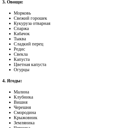
3. Овощи:
Морковь
Свежий горошек
Кукуруза отварная
Спаржа
Кабачок
Тыква
Сладкий перец
Редис
Свекла
Капуста
Цветная капуста
Огурцы
4. Ягоды:
Малина
Клубника
Вишня
Черешня
Смородина
Крыжовник
Земляника
Черника