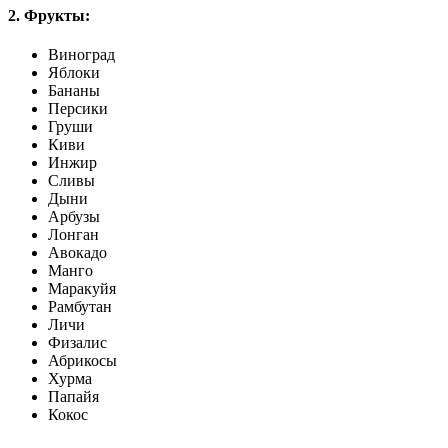
2. Фрукты:
Виноград
Яблоки
Бананы
Персики
Груши
Киви
Инжир
Сливы
Дыни
Арбузы
Лонган
Авокадо
Манго
Маракуйя
Рамбутан
Личи
Физалис
Абрикосы
Хурма
Папайя
Кокос