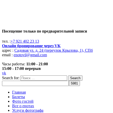
Посещение только по предварительной записи
тел. :
+7 921 402 23 13
Онлайн бронирование через VK
адрес :
Садовая ул. д. 24 (переулок Крылова, 1), СПб
email :
enotovil@gmail.com
Часы работы:
11:00 - 21:00
15:00 - 17:00 перерыв
vk
Search for:
Search
Главная
Билеты
Фото гостей
Все о енотах
Услуги фотографа