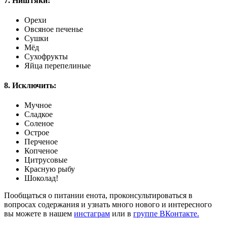
7. Ништяки:
Орехи
Овсяное печенье
Сушки
Мёд
Сухофрукты
Яйца перепелиные
8. Исключить:
Мучное
Сладкое
Соленое
Острое
Перченое
Копченое
Цитрусовые
Красную рыбу
Шоколад!
Пообщаться о питании енота, проконсультироваться в
вопросах содержания и узнать много нового и интересного
вы можете в нашем
инстаграм
или в
группе ВКонтакте.