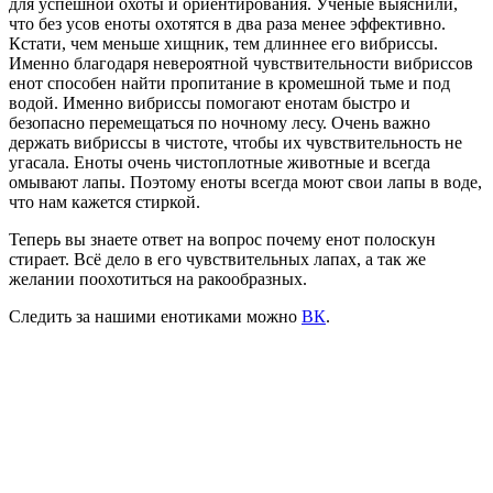
для успешной охоты и ориентирования. Ученые выяснили,
что без усов еноты охотятся в два раза менее эффективно.
Кстати, чем меньше хищник, тем длиннее его вибриссы.
Именно благодаря невероятной чувствительности вибриссов
енот способен найти пропитание в кромешной тьме и под
водой. Именно вибриссы помогают енотам быстро и
безопасно перемещаться по ночному лесу. Очень важно
держать вибриссы в чистоте, чтобы их чувствительность не
угасала. Еноты очень чистоплотные животные и всегда
омывают лапы. Поэтому еноты всегда моют свои лапы в воде,
что нам кажется стиркой.
Теперь вы знаете ответ на вопрос почему енот полоскун
стирает. Всё дело в его чувствительных лапах, а так же
желании поохотиться на ракообразных.
Следить за нашими енотиками можно
ВК
.