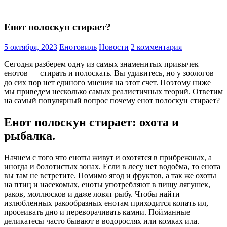
Енот полоскун стирает?
5 октября, 2023
Енотовиль
Новости
2 комментария
Сегодня разберем одну из самых знаменитых привычек
енотов — стирать и полоскать. Вы удивитесь, но у зоологов
до сих пор нет единого мнения на этот счет. Поэтому ниже
мы приведем несколько самых реалистичных теорий. Ответим
на самый популярный вопрос почему енот полоскун стирает?
Енот полоскун стирает: охота и
рыбалка.
Начнем с того что еноты живут и охотятся в прибрежных, а
иногда и болотистых зонах. Если в лесу нет водоёма, то енота
вы там не встретите. Помимо ягод и фруктов, а так же охоты
на птиц и насекомых, еноты употребляют в пищу лягушек,
раков, моллюсков и даже ловят рыбу. Чтобы найти
излюбленных ракообразных енотам приходится копать ил,
просеивать дно и переворачивать камни. Пойманные
деликатесы часто бывают в водорослях или комках ила.