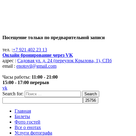
Посещение только по предварительной записи
тел. :
+7 921 402 23 13
Онлайн бронирование через VK
адрес :
Садовая ул. д. 24 (переулок Крылова, 1), СПб
email :
enotovil@gmail.com
Часы работы:
11:00 - 21:00
15:00 - 17:00 перерыв
vk
Search for:
Search
Главная
Билеты
Фото гостей
Все о енотах
Услуги фотографа