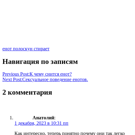
енот полоскун стирает
Навигация по записям
Previous Post:
К чему снится енот?
Next Post:
Сексуальное поведение енотов.
2 комментария
Анатолий
:
1 декабря, 2023 в 10:31 пп
Как интересно, теперь понятно почему они так легко