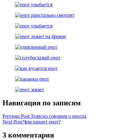
Навигация по записям
Previous Post:
Тезисно говорим о енотах
Next Post:
Чем пахнет енот?
3 комментария