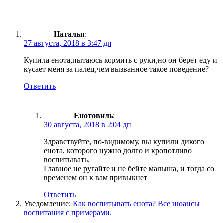
Наталья
:
27 августа, 2018 в 3:47 дп
Купила енота,пытаюсь кормить с руки,но он берет еду и
кусает меня за палец,чем вызванное такое поведение?
Ответить
Енотовиль
:
30 августа, 2018 в 2:04 дп
Здравствуйте, по-видимому, вы купили дикого
енота, которого нужно долго и кропотливо
воспитывать.
Главное не ругайте и не бейте малыша, и тогда со
временем он к вам привыкнет
Ответить
Уведомление:
Как воспитывать енота? Все нюансы
воспитания с примерами.