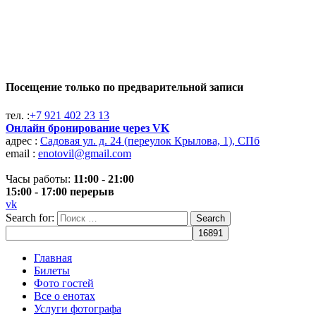
Посещение только по предварительной записи
тел. :
+7 921 402 23 13
Онлайн бронирование через VK
адрес :
Садовая ул. д. 24 (переулок Крылова, 1), СПб
email :
enotovil@gmail.com
Часы работы:
11:00 - 21:00
15:00 - 17:00 перерыв
vk
Search for:
Search
Главная
Билеты
Фото гостей
Все о енотах
Услуги фотографа